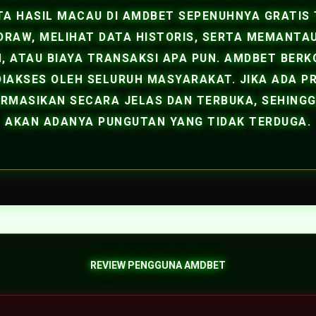
TA HASIL MACAU DI AMDBET SEPENUHNYA GRATIS 
DRAW, MELIHAT DATA HISTORIS, SERTA MEMANTA
, ATAU BIAYA TRANSAKSI APA PUN. AMDBET BER
IAKSES OLEH SELURUH MASYARAKAT. JIKA ADA PR
ORMASIKAN SECARA JELAS DAN TERBUKA, SEHINGG
AKAN ADANYA PUNGUTAN YANG TIDAK TERDUGA.
REVIEW PENGGUNA AMDBET