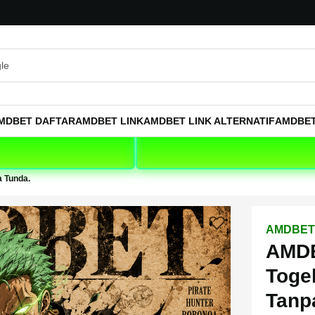
MDBET DAFTAR
AMDBET LINK
AMDBET LINK ALTERNATIF
AMDBE
a Tunda.
AMDBE
AMDB
Togel
Tanp