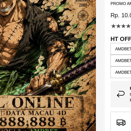
PROMO A
Rp. 10.
4.5
dari
5
HT OFF
bintang,
nilai
AMDBE
rating
rata-
AMDBET
rata.
Read
13
AMDBE
Reviews.
Tautan
halaman
yang
sama.
ntuk Lihat Detail