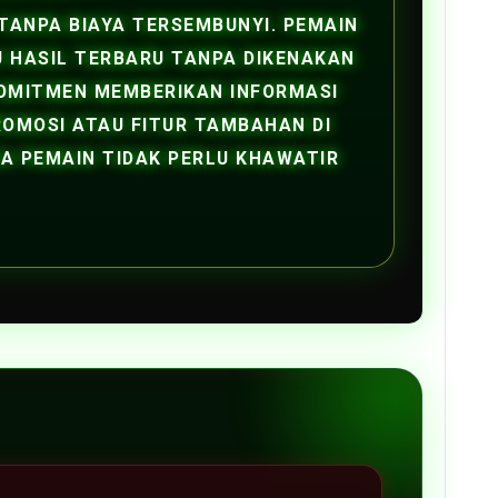
TANPA BIAYA TERSEMBUNYI. PEMAIN
U HASIL TERBARU TANPA DIKENAKAN
KOMITMEN MEMBERIKAN INFORMASI
OMOSI ATAU FITUR TAMBAHAN DI
A PEMAIN TIDAK PERLU KHAWATIR