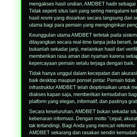
mengakses hasil undian. AMDBET hadir sebagai 
Tidak seperti situs lain yang sering mengalami
hasil resmi yang disiarkan secara langsung dari
utama bagi para pemain yang menginginkan peng
Keunggulan utama AMDBET terletak pada sistem l
ditayangkan secara real-time tanpa jeda berarti
bukanlah sekadar janji, melainkan hasil dari ve
memberikan rasa aman dan nyaman karena setiap 
kepercayaan pemain selalu terjaga dengan baik.
Tidak hanya unggul dalam kecepatan dan akuras
baik desktop maupun ponsel pintar. Pemain tidak
infrastruktur AMDBET telah dioptimalkan untuk mena
diakses kapan saja, memberikan kemudahan bagi p
platform yang elegan, informatif, dan pastinya gra
Secara keseluruhan, AMDBET bukan sekadar situs
kebenaran informasi. Dengan motto "cepat, akur
tak tertandingi. Bagi Anda yang mencari referensi
AMDBET sekarang dan rasakan sendiri kemudahan 