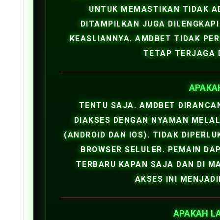
UNTUK MEMASTIKAN TIDAK AD
DITAMPILKAN JUGA DILENGKAP
KEASLIANNYA. AMDBET TIDAK PE
TETAP TERJAGA 
APAKA
TENTU SAJA. AMDBET DIRANCA
DIAKSES DENGAN NYAMAN MELALU
(ANDROID DAN IOS). TIDAK DIPER
BROWSER SELULER. PEMAIN DAP
TERBARU KAPAN SAJA DAN DI M
AKSES INI MENJAD
APAKAH LA