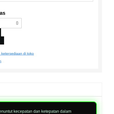
tas
R
 ketersediaan di toko
n
menuntut kecepatan dan ketepatan dalam