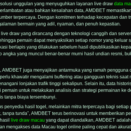
solusi unggulan yang menyuguhkan layanan live draw
data m
 keterlambatan atau bahkan kesalahan data, AMDBET memastika
 sumber terpercaya. Dengan komitmen terhadap kecepatan dan t
alaman bermain yang adil, nyaman, dan penuh kepastian.
ive draw yang dirancang dengan teknologi canggih dan server 
, sehingga pemain dapat menyaksikan setiap nomor yang keluar
rifikasi berlapis yang dilakukan sebelum hasil dipublikasikan
angka yang muncul benar-benar murni hasil undian resmi, buk
i, AMDBET juga menyajikan antarmuka yang ramah pengguna d
 perlu khawatir mengalami buffering atau gangguan teknis saat
ngani lonjakan trafik tinggi sekalipun. Selain itu, data histori
emain untuk melakukan analisis dan strategi permainan ke dep
tis tanpa biaya tersembunyi.
 penyedia hasil togel, melainkan mitra terpercaya bagi setia
at, tanpa tunda", AMDBET terus berinovasi untuk memberikan 
 hasil
live draw macau
yang dapat diandalkan, AMDBET adalah j
mengakses data Macau togel online paling cepat dan akurat y